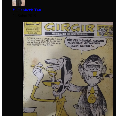
Y. Canberk Tan
24 Şubat 2019