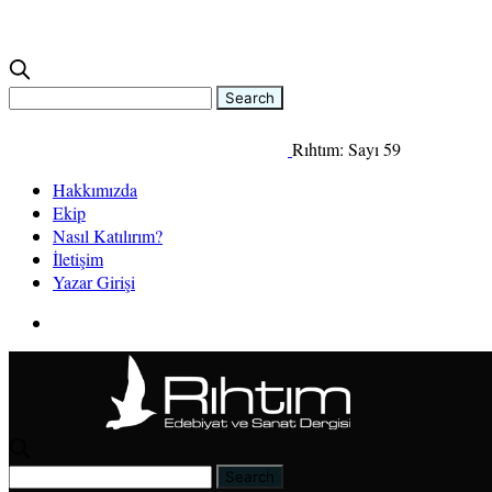
Rıhtım: Sayı 59
Hakkımızda
Ekip
Nasıl Katılırım?
İletişim
Yazar Girişi