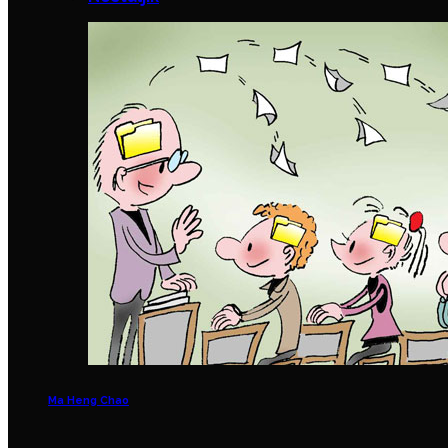
Ma Heng Chao