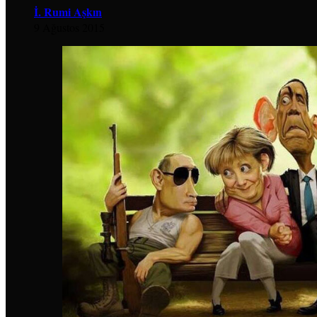
İ. Rumi Aşkın
9 Ağustos 2015