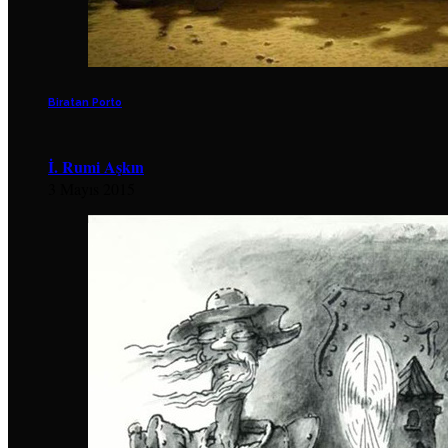
Biratan Porto
İ. Rumi Aşkın
3 Mayıs 2015