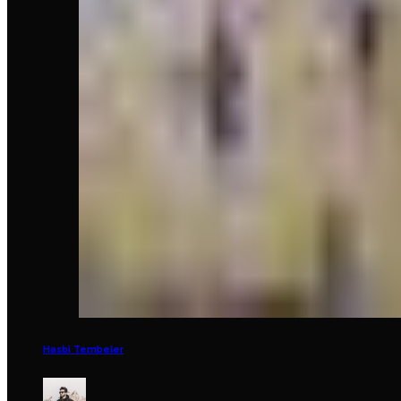
Hasbi Tembeler