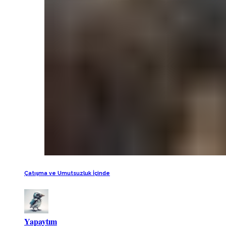
Çatışma ve Umutsuzluk İçinde
Yapaytım