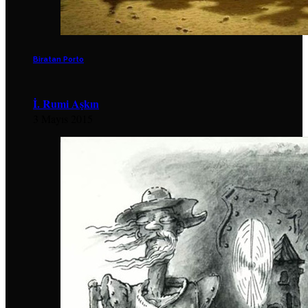
Biratan Porto
İ. Rumi Aşkın
3 Mayıs 2015