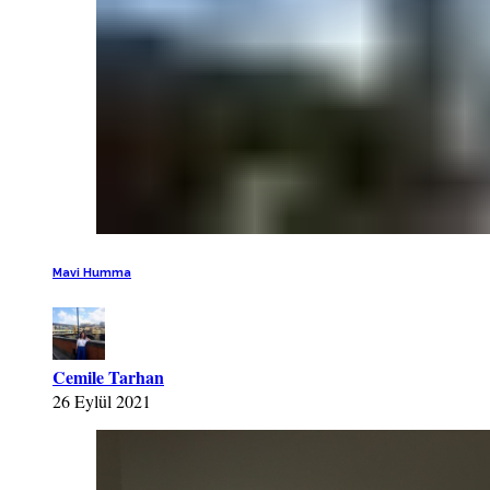
Mavi Humma
Cemile Tarhan
26 Eylül 2021