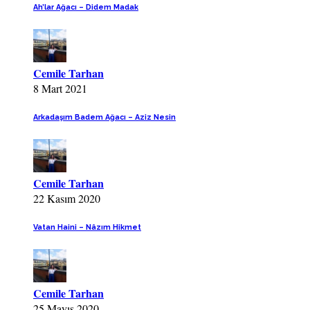
Ah’lar Ağacı – Didem Madak
Cemile Tarhan
8 Mart 2021
Arkadaşım Badem Ağacı – Aziz Nesin
Cemile Tarhan
22 Kasım 2020
Vatan Haini – Nâzım Hikmet
Cemile Tarhan
25 Mayıs 2020