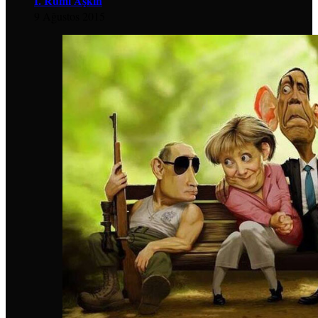
İ. Rumi Aşkın
9 Ağustos 2015