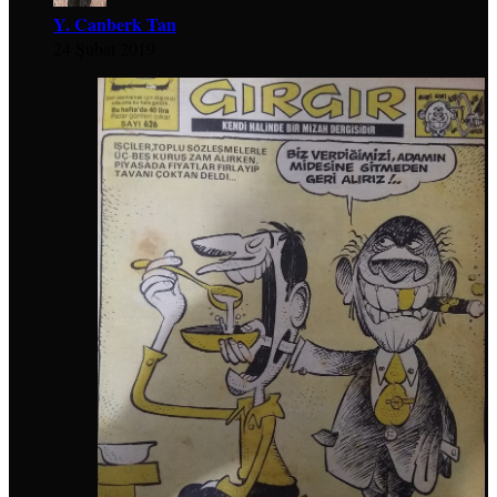
Y. Canberk Tan
24 Şubat 2019