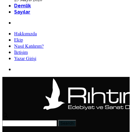
Demlik
Sayılar
Hakkımızda
Ekip
Nasıl Katılırım?
İletişim
Yazar Girişi