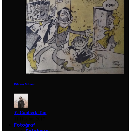
Pilsen Milsen
Y. Canberk Tan
11 Haziran 2017
Fotoğraf