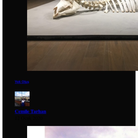
Yok Oluş
Cemile Tarhan
12 Ocak 2020