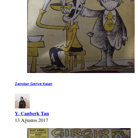
Zamdan Geriye Kalan
Y. Canberk Tan
13 Ağustos 2017