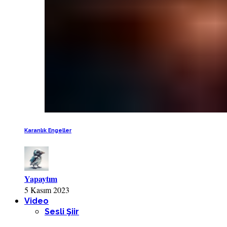
Karanlık Engeller
Yapaytım
5 Kasım 2023
Video
Sesli Şiir