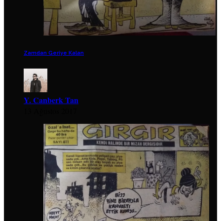
Zamdan Geriye Kalan
Y. Canberk Tan
13 Ağustos 2017