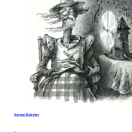
Sergei Bobylev