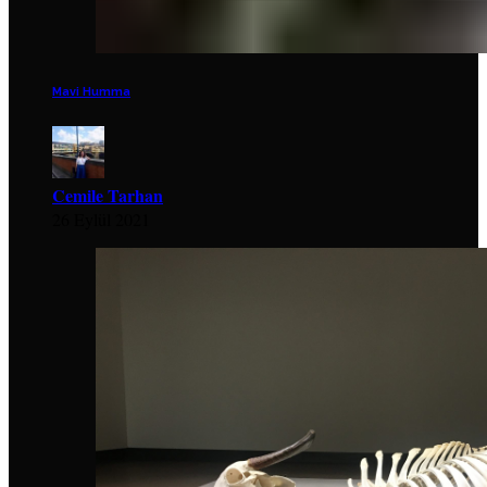
Mavi Humma
Cemile Tarhan
26 Eylül 2021