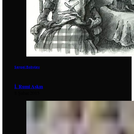
Sergei Bobylev
İ. Rumi Aşkın
8 Şubat 2015