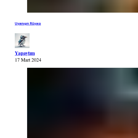
Uyanışın Rüyası
Yapaytım
17 Mart 2024