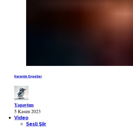
Karanlık Engeller
Yapaytım
5 Kasım 2023
Video
Sesli Şiir