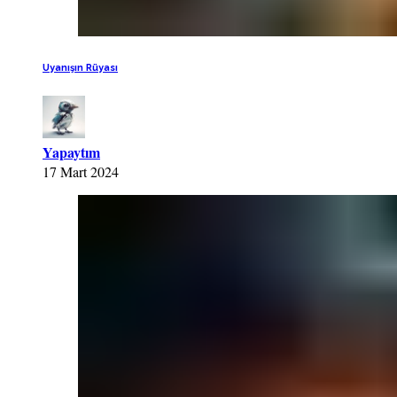
Uyanışın Rüyası
Yapaytım
17 Mart 2024