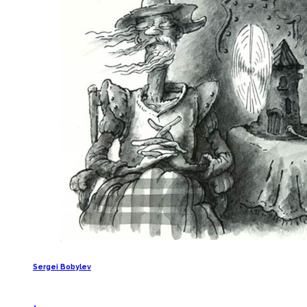
Sergei Bobylev