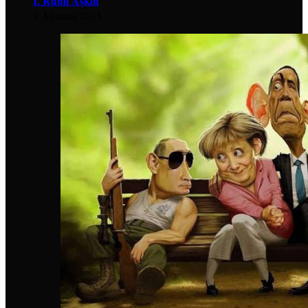
İ. Rumi Aşkın
9 Ağustos 2015