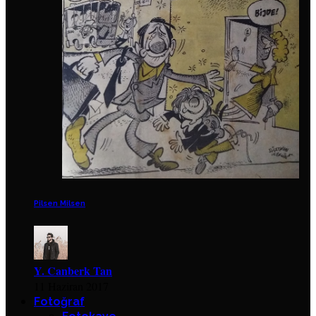
Pilsen Milsen
Y. Canberk Tan
11 Haziran 2017
Fotoğraf