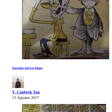
Zamdan Geriye Kalan
Y. Canberk Tan
13 Ağustos 2017