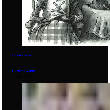
Sergei Bobylev
İ. Rumi Aşkın
8 Şubat 2015