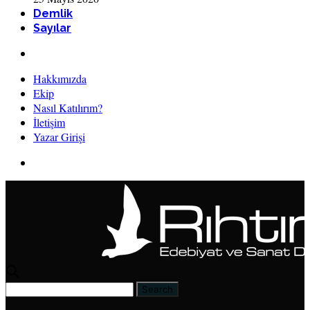
Demlik
Sayılar
Hakkımızda
Ekip
Nasıl Katılırım?
İletişim
Yazar Girişi