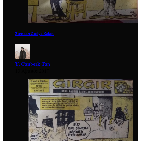
Zamdan Geriye Kalan
Y. Canberk Tan
13 Ağustos 2017