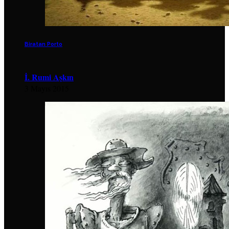
Biratan Porto
İ. Rumi Aşkın
3 Mayıs 2015