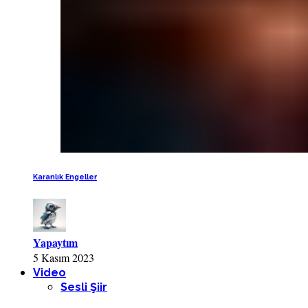
Karanlık Engeller
Yapaytım
5 Kasım 2023
Video
Sesli Şiir