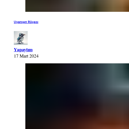
Uyanışın Rüyası
Yapaytım
17 Mart 2024