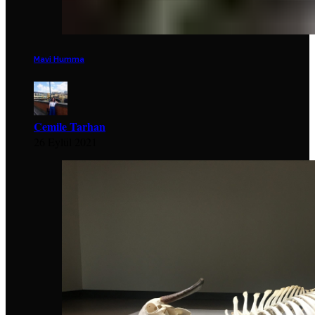
Mavi Humma
Cemile Tarhan
26 Eylül 2021