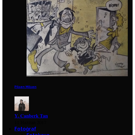
Pilsen Milsen
Y. Canberk Tan
11 Haziran 2017
Fotoğraf