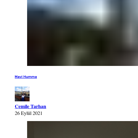
Mavi Humma
Cemile Tarhan
26 Eylül 2021