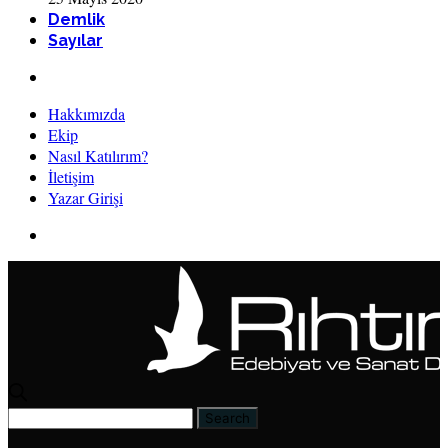
Demlik
Sayılar
Hakkımızda
Ekip
Nasıl Katılırım?
İletişim
Yazar Girişi