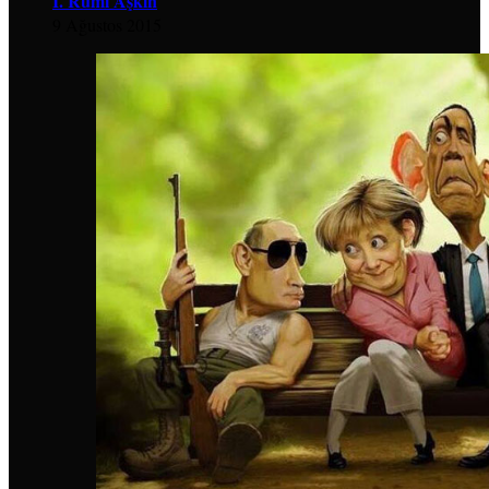
İ. Rumi Aşkın
9 Ağustos 2015