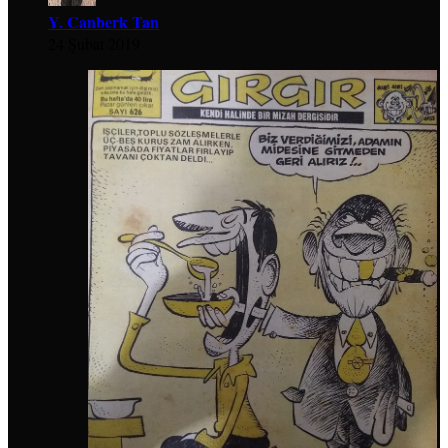
Y. Canberk Tan
24 Şubat 2019