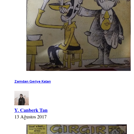
Zamdan Geriye Kalan
Y. Canberk Tan
13 Ağustos 2017