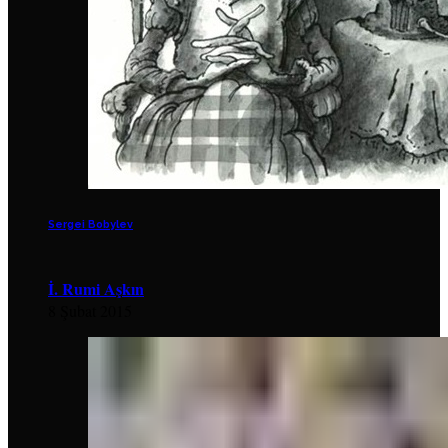
Sergei Bobylev
İ. Rumi Aşkın
8 Şubat 2015