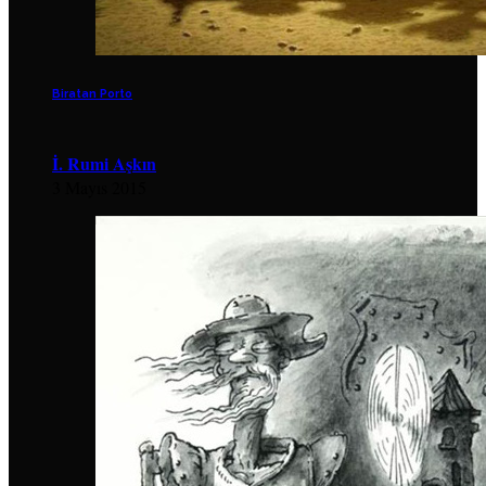
Biratan Porto
İ. Rumi Aşkın
3 Mayıs 2015