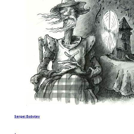
Sergei Bobylev