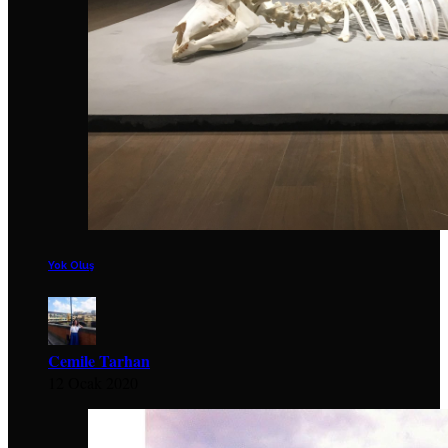
Yok Oluş
Cemile Tarhan
12 Ocak 2020