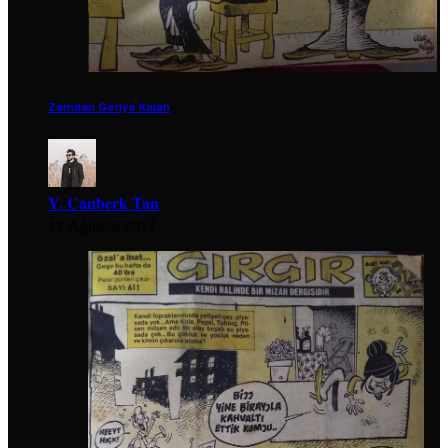
Zamdan Geriye Kalan
Y. Canberk Tan
13 Ağustos 2017