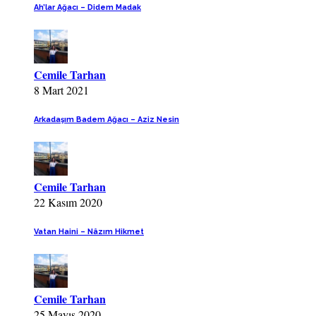
Ah’lar Ağacı – Didem Madak
Cemile Tarhan
8 Mart 2021
Arkadaşım Badem Ağacı – Aziz Nesin
Cemile Tarhan
22 Kasım 2020
Vatan Haini – Nâzım Hikmet
Cemile Tarhan
25 Mayıs 2020