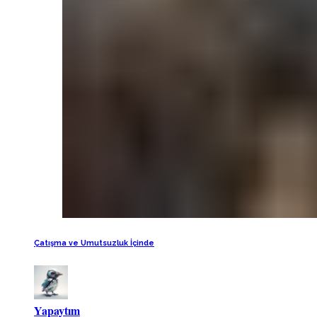
Çatışma ve Umutsuzluk İçinde
Yapaytım