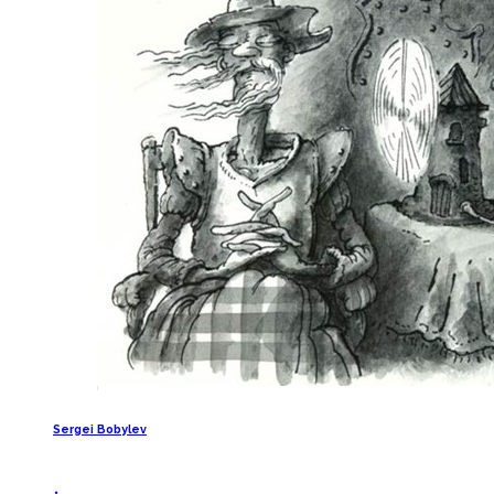
Sergei Bobylev