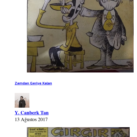
Zamdan Geriye Kalan
Y. Canberk Tan
13 Ağustos 2017