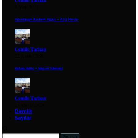
8 Mart 2021
Arkadaşım Badem Ağacı – Aziz Nesin
Cemile Tarhan
22 Kasım 2020
Vatan Haini – Nâzım Hikmet
Cemile Tarhan
25 Mayıs 2020
Demlik
Sayılar