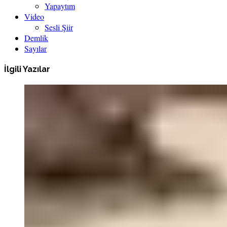
Yapaytım
Video
Sesli Şiir
Demlik
Sayılar
İlgili Yazılar