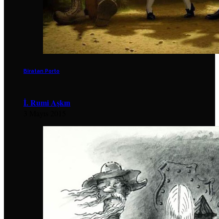
Biratan Porto
İ. Rumi Aşkın
3 Mayıs 2015