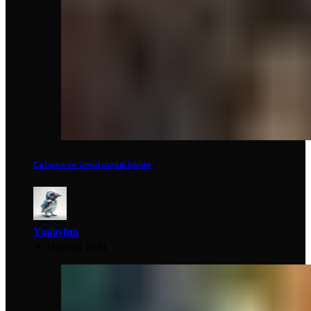
Çatışma ve Umutsuzluk İçinde
Yapaytım
30 Haziran 2024