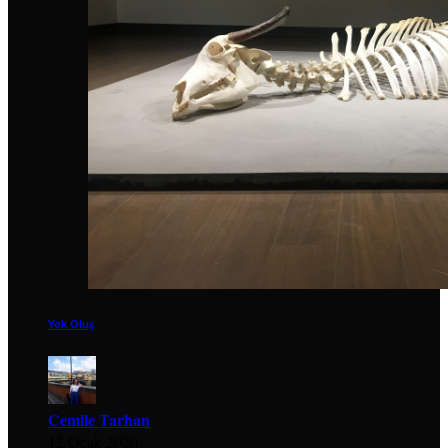
Yok Oluş
Cemile Tarhan
12 Ocak 2020