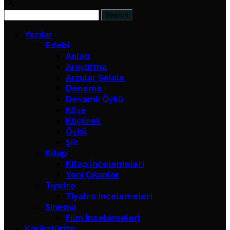
Yazılar
Edebi
Anlatı
Araştırma
Arzular Şelale
Deneme
Devamlı Öykü
Köşe
Küçürek
Öykü
Şiir
Kitap
Kitap İncelemeleri
Yeni Çıkanlar
Tiyatro
Tiyatro İncelemeleri
Sinema
Film İncelemeleri
Karikatürize