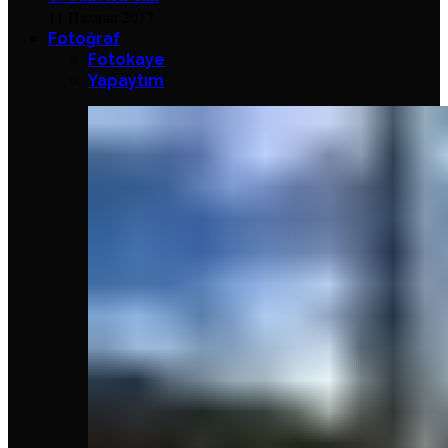
11 Haziran 2017
Fotoğraf
Fotokaye
Yapaytım