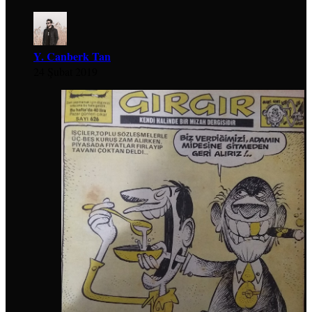
Y. Canberk Tan
24 Şubat 2019