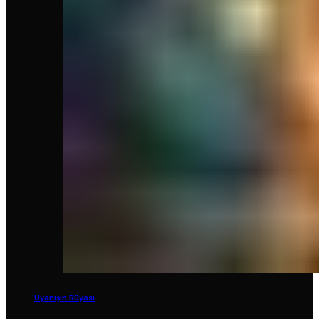
Uyanışın Rüyası