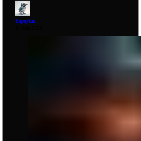
Yapaytım
17 Mart 2024