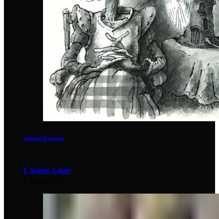
Sergei Bobylev
İ. Rumi Aşkın
8 Şubat 2015