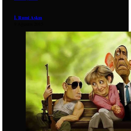
İ. Rumi Aşkın
9 Ağustos 2015