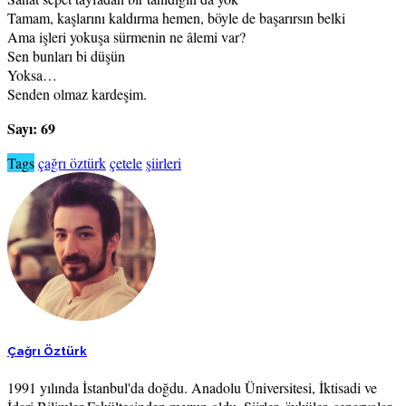
Tamam, kaşlarını kaldırma hemen, böyle de başarırsın belki
Ama işleri yokuşa sürmenin ne âlemi var?
Sen bunları bi düşün
Yoksa…
Senden olmaz kardeşim.
Sayı: 69
Tags
çağrı öztürk
çetele
şiirleri
Çağrı Öztürk
1991 yılında İstanbul'da doğdu. Anadolu Üniversitesi, İktisadi ve