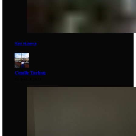
Mavi Humma
Cemile Tarhan
26 Eylül 2021