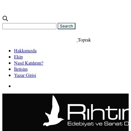
Toprak
Hakkımızda
Ekip
Nasıl Katılırım?
İletişim
Yazar Girişi