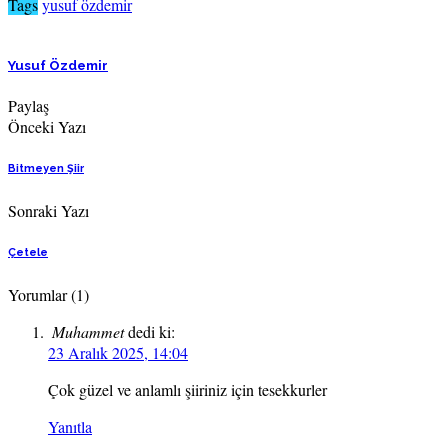
Tags
yusuf özdemir
Yusuf Özdemir
Paylaş
Önceki Yazı
Bitmeyen Şiir
Sonraki Yazı
Çetele
Yorumlar
(1)
Muhammet
dedi ki:
23 Aralık 2025, 14:04
Çok güzel ve anlamlı şiiriniz için tesekkurler
Yanıtla