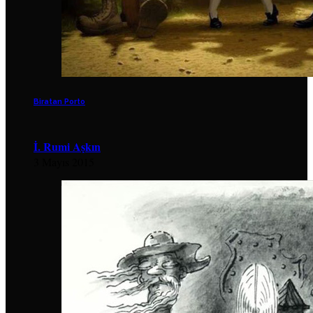
Biratan Porto
İ. Rumi Aşkın
3 Mayıs 2015