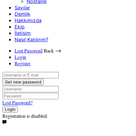
Nostaljik
Sayılar
Demlik
Hakkımızda
Ekip
İletişim
Nasıl Katılırım?
Lost Password
Back ⟶
Login
Register
Get new password
Lost Password?
Login
Registration is disabled.