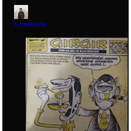
Y. Canberk Tan
24 Şubat 2019