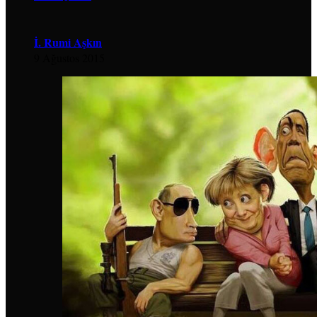
İ. Rumi Aşkın
9 Ağustos 2015