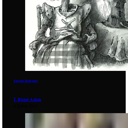
Sergei Bobylev
İ. Rumi Aşkın
8 Şubat 2015