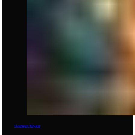
Uyanışın Rüyası