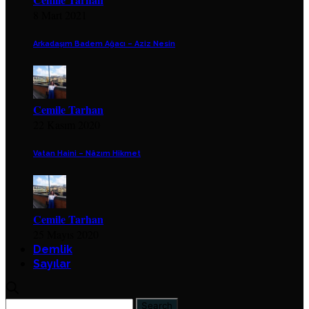
8 Mart 2021
Arkadaşım Badem Ağacı – Aziz Nesin
Cemile Tarhan
22 Kasım 2020
Vatan Haini – Nâzım Hikmet
Cemile Tarhan
25 Mayıs 2020
Demlik
Sayılar