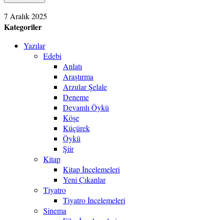
7 Aralık 2025
Kategoriler
Yazılar
Edebi
Anlatı
Araştırma
Arzular Şelale
Deneme
Devamlı Öykü
Köşe
Küçürek
Öykü
Şiir
Kitap
Kitap İncelemeleri
Yeni Çıkanlar
Tiyatro
Tiyatro İncelemeleri
Sinema