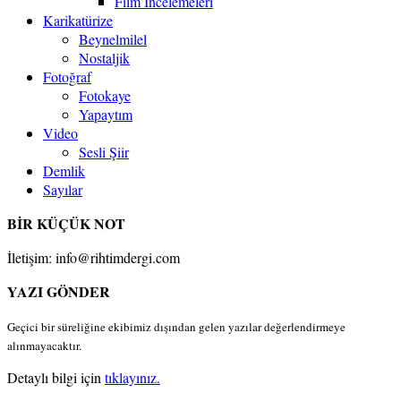
Film İncelemeleri
Karikatürize
Beynelmilel
Nostaljik
Fotoğraf
Fotokaye
Yapaytım
Video
Sesli Şiir
Demlik
Sayılar
BİR KÜÇÜK NOT
İletişim: info@rihtimdergi.com
YAZI GÖNDER
Geçici bir süreliğine ekibimiz dışından gelen yazılar değerlendirmeye
alınmayacaktır.
Detaylı bilgi için
tıklayınız.