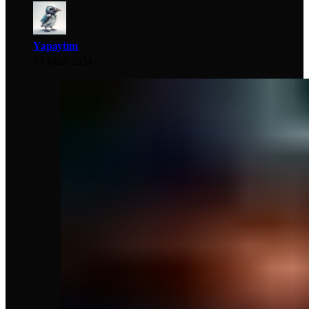
Yapaytım
17 Mart 2024