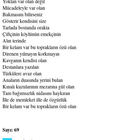
Yoktan var olan değil
Mücadeleyle var olan
Bakmasını bilirseniz
Gösterir kendisini size
Tarlada bostanda orakta
Çiftçinin köylünün emekçinin
Alın terinde
Bir kelam var bu toprakların özü olan
Direnen yılmayın korkmayın
Kavganın kendisi olan
Destanlara yazılan
Türkülere avaz olan
Anaların duasında yerini bulan
Kınalı kuzularının mezarına gül olan
Tam bağımsızlık nidasını haykıran
İlle de memleket ille de özgürlük
Bir kelam var bu toprakların özü olan
Sayı: 69