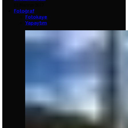
11 Haziran 2017
Fotoğraf
Fotokaye
Yapaytım