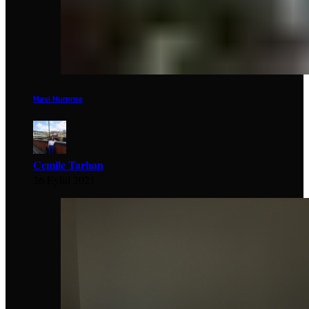
Mavi Humma
Cemile Tarhan
26 Eylül 2021