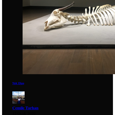
Yok Oluş
Cemile Tarhan
12 Ocak 2020