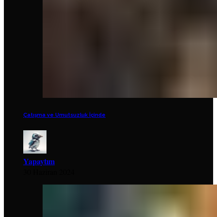
Çatışma ve Umutsuzluk İçinde
Yapaytım
30 Haziran 2024