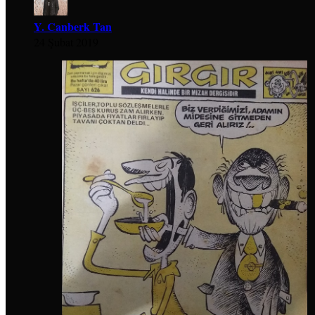
Y. Canberk Tan
24 Şubat 2019