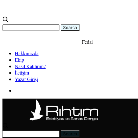
Fedai
Hakkımızda
Ekip
Nasıl Katılırım?
İletişim
Yazar Girişi