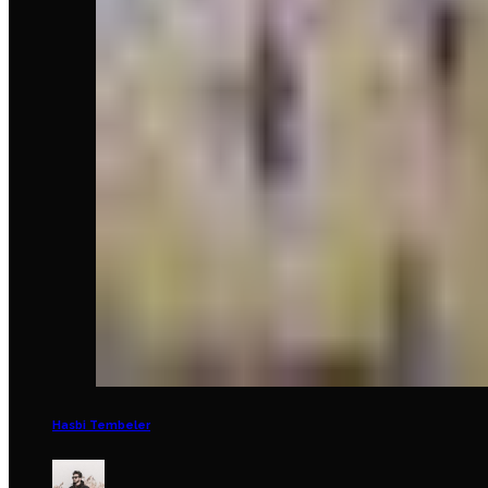
Hasbi Tembeler