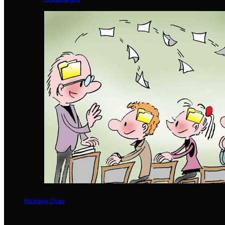
Ma Heng Chao