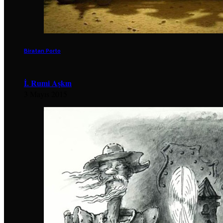
Biratan Porto
İ. Rumi Aşkın
3 Mayıs 2015