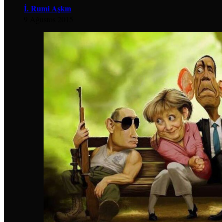
İ. Rumi Aşkın
9 Ağustos 2015