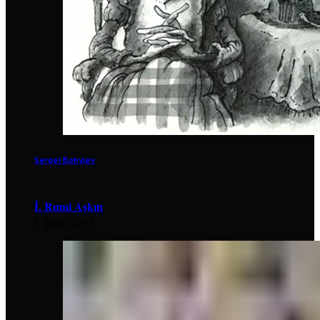
Sergei Bobylev
İ. Rumi Aşkın
8 Şubat 2015