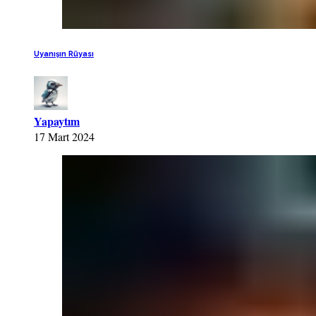
Uyanışın Rüyası
Yapaytım
17 Mart 2024