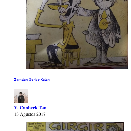
Zamdan Geriye Kalan
Y. Canberk Tan
13 Ağustos 2017