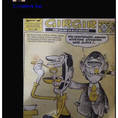
Y. Canberk Tan
24 Şubat 2019