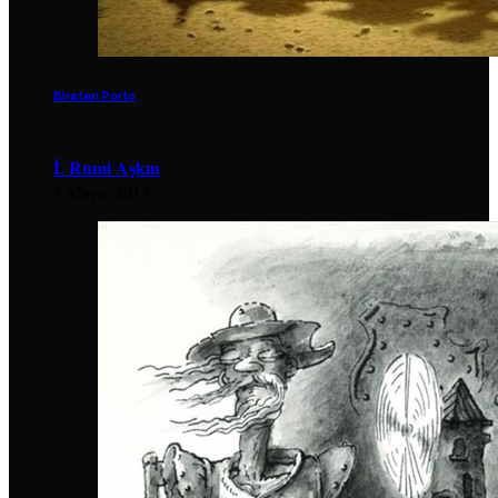
Biratan Porto
İ. Rumi Aşkın
3 Mayıs 2015