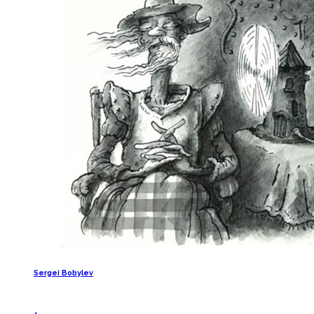
Sergei Bobylev