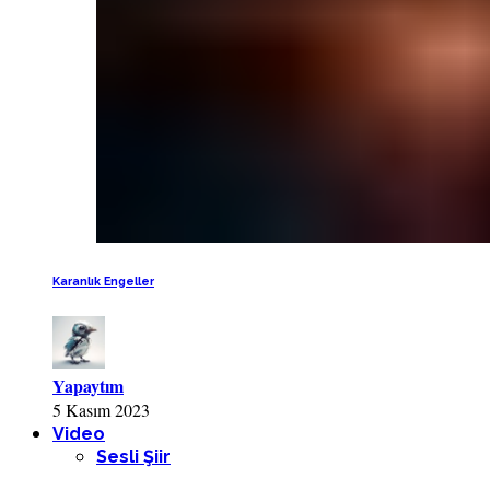
Karanlık Engeller
Yapaytım
5 Kasım 2023
Video
Sesli Şiir