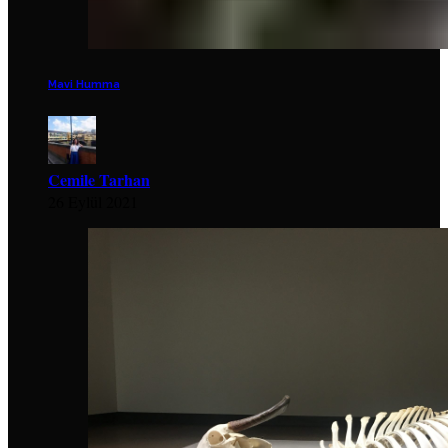
Mavi Humma
Cemile Tarhan
26 Eylül 2021