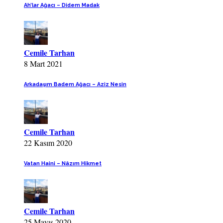
Ah’lar Ağacı – Didem Madak
Cemile Tarhan
8 Mart 2021
Arkadaşım Badem Ağacı – Aziz Nesin
Cemile Tarhan
22 Kasım 2020
Vatan Haini – Nâzım Hikmet
Cemile Tarhan
25 Mayıs 2020