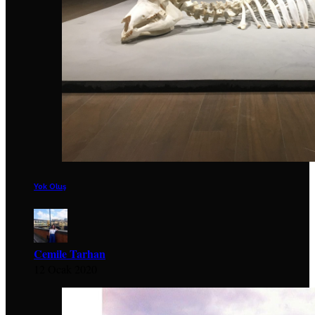
Yok Oluş
Cemile Tarhan
12 Ocak 2020