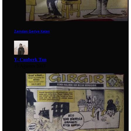
Zamdan Geriye Kalan
Y. Canberk Tan
13 Ağustos 2017