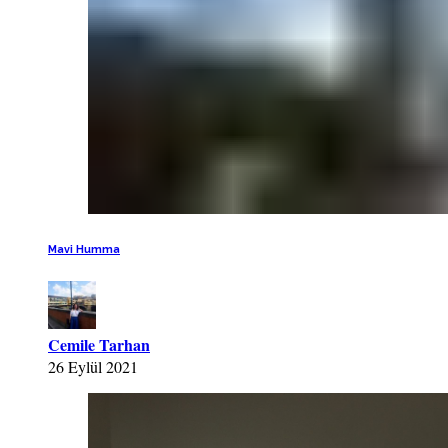
Mavi Humma
Cemile Tarhan
26 Eylül 2021