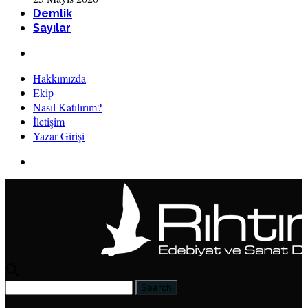
Demlik
Sayılar
Hakkımızda
Ekip
Nasıl Katılırım?
İletişim
Yazar Girişi