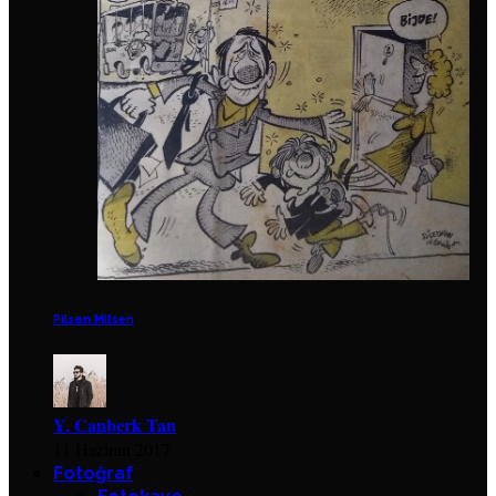
Pilsen Milsen
Y. Canberk Tan
11 Haziran 2017
Fotoğraf