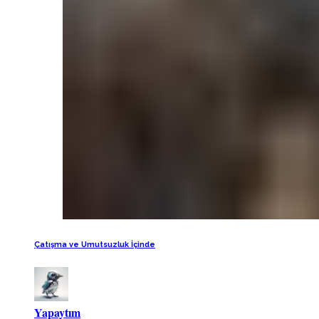
Çatışma ve Umutsuzluk İçinde
Yapaytım