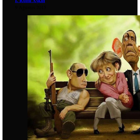
İ. Rumi Aşkın
9 Ağustos 2015