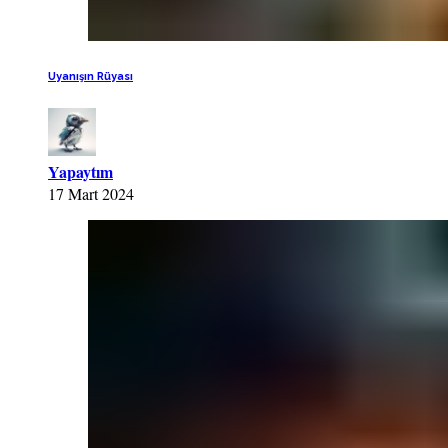
Uyanışın Rüyası
Yapaytım
17 Mart 2024