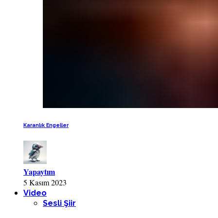
Karanlık Engeller
Yapaytım
5 Kasım 2023
Video
Sesli Şiir