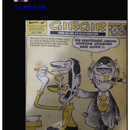
Y. Canberk Tan
24 Şubat 2019