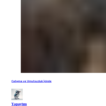
Çatışma ve Umutsuzluk İçinde
Yapaytım