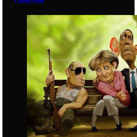
İ. Rumi Aşkın
9 Ağustos 2015