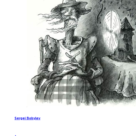
Sergei Bobylev