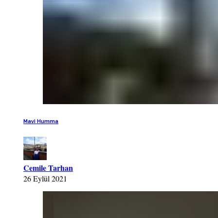
Mavi Humma
Cemile Tarhan
26 Eylül 2021