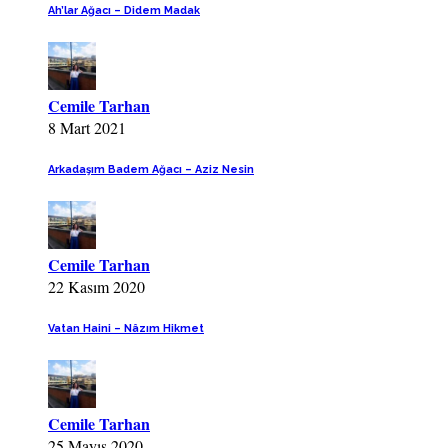
Ah’lar Ağacı – Didem Madak
Cemile Tarhan
8 Mart 2021
Arkadaşım Badem Ağacı – Aziz Nesin
Cemile Tarhan
22 Kasım 2020
Vatan Haini – Nâzım Hikmet
Cemile Tarhan
25 Mayıs 2020