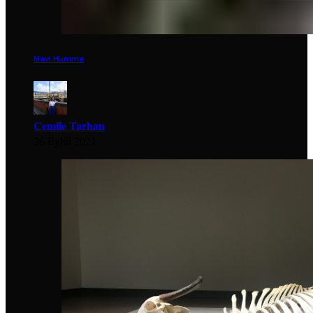
Mavi Humma
Cemile Tarhan
26 Eylül 2021