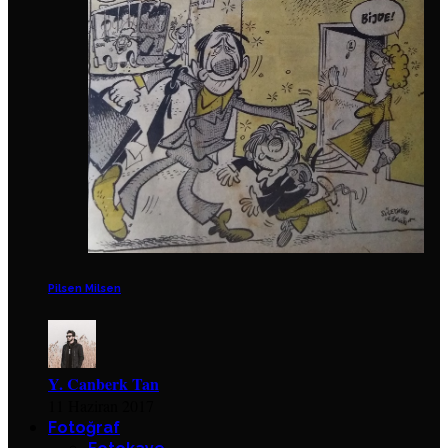
Pilsen Milsen
Y. Canberk Tan
11 Haziran 2017
Fotoğraf