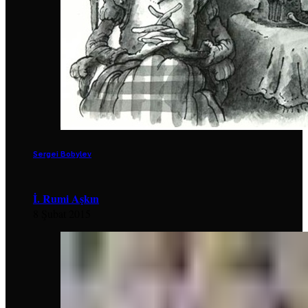
Sergei Bobylev
İ. Rumi Aşkın
8 Şubat 2015