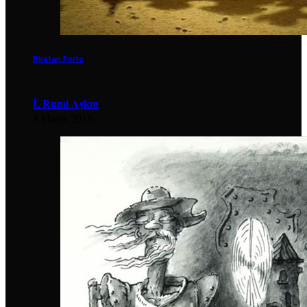
Biratan Porto
İ. Rumi Aşkın
3 Mayıs 2015