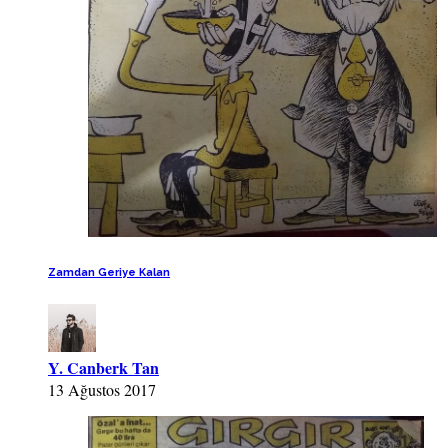
Zamdan Geriye Kalan
Y. Canberk Tan
13 Ağustos 2017