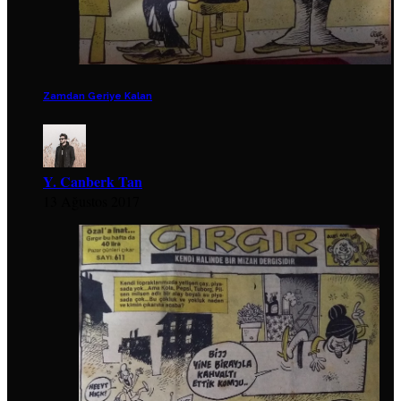
Zamdan Geriye Kalan
Y. Canberk Tan
13 Ağustos 2017