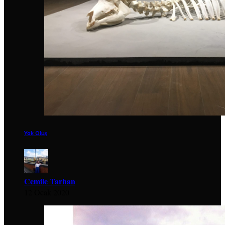
Yok Oluş
Cemile Tarhan
12 Ocak 2020