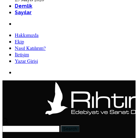
Demlik
Sayılar
Hakkımızda
Ekip
Nasıl Katılırım?
İletişim
Yazar Girişi