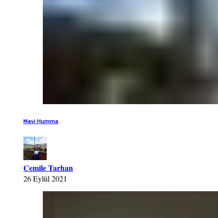
Mavi Humma
Cemile Tarhan
26 Eylül 2021