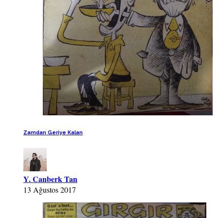
Zamdan Geriye Kalan
Y. Canberk Tan
13 Ağustos 2017