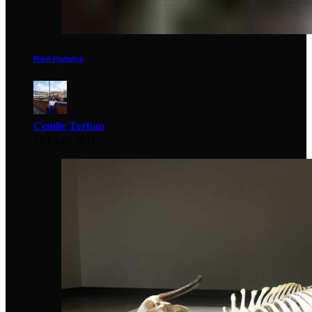
Mavi Humma
Cemile Tarhan
26 Eylül 2021