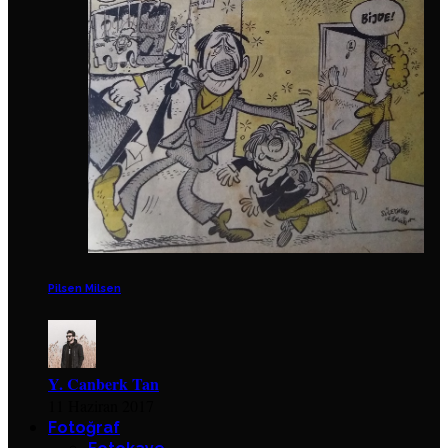
Pilsen Milsen
Y. Canberk Tan
11 Haziran 2017
Fotoğraf