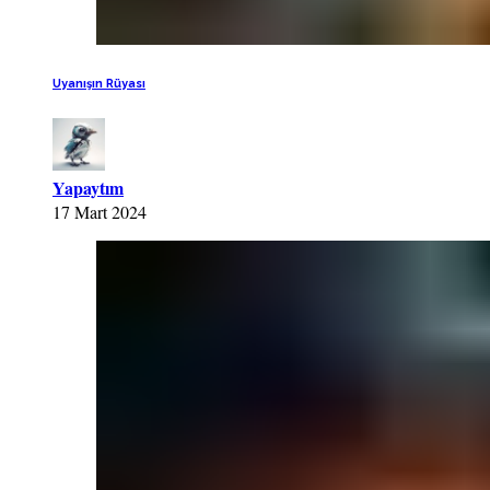
Uyanışın Rüyası
Yapaytım
17 Mart 2024