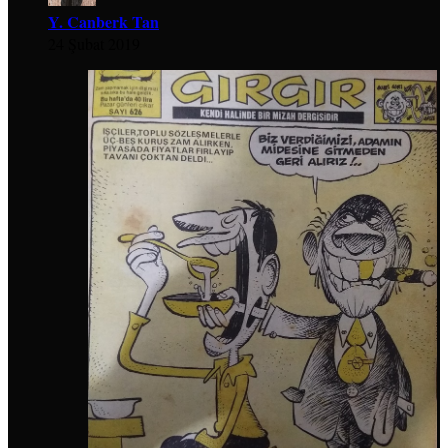
Y. Canberk Tan
24 Şubat 2019