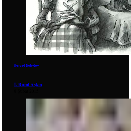
Sergei Bobylev
İ. Rumi Aşkın
8 Şubat 2015