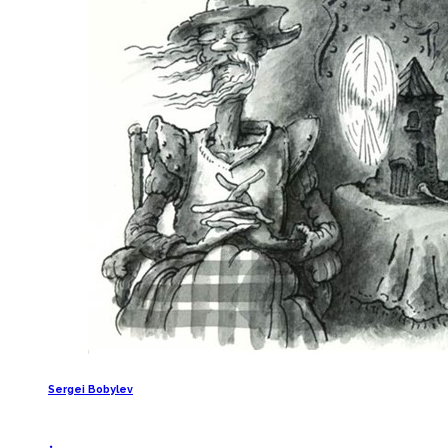
Sergei Bobylev