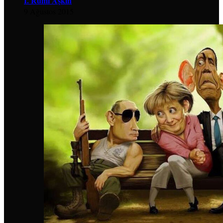
İ. Rumi Aşkın
9 Ağustos 2015