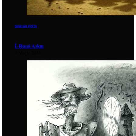
Biratan Porto
İ. Rumi Aşkın
3 Mayıs 2015