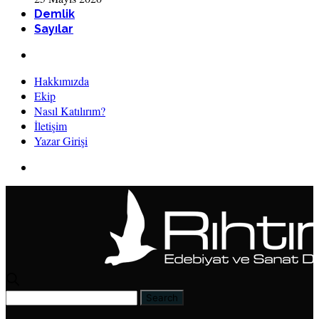
Demlik
Sayılar
Hakkımızda
Ekip
Nasıl Katılırım?
İletişim
Yazar Girişi