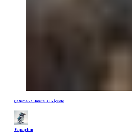
Çatışma ve Umutsuzluk İçinde
Yapaytım