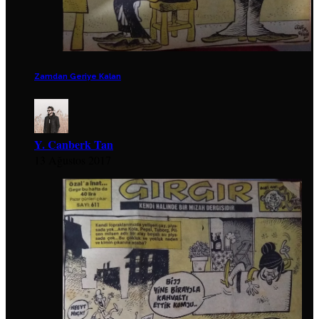
Zamdan Geriye Kalan
Y. Canberk Tan
13 Ağustos 2017