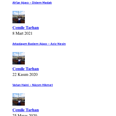
Ah’lar Ağacı – Didem Madak
Cemile Tarhan
8 Mart 2021
Arkadaşım Badem Ağacı – Aziz Nesin
Cemile Tarhan
22 Kasım 2020
Vatan Haini – Nâzım Hikmet
Cemile Tarhan
25 Mayıs 2020