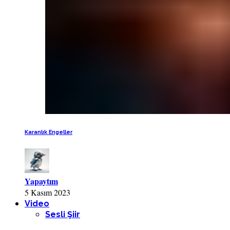
Karanlık Engeller
Yapaytım
5 Kasım 2023
Video
Sesli Şiir