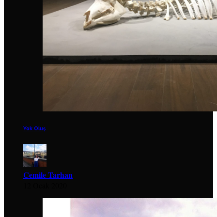
Yok Oluş
Cemile Tarhan
12 Ocak 2020